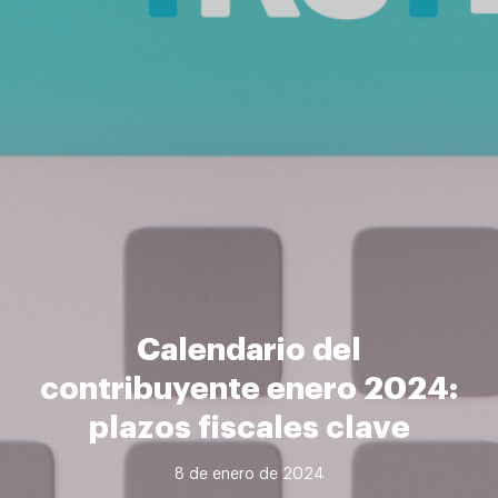
Calendario del
contribuyente enero 2024:
plazos fiscales clave
8 de enero de 2024