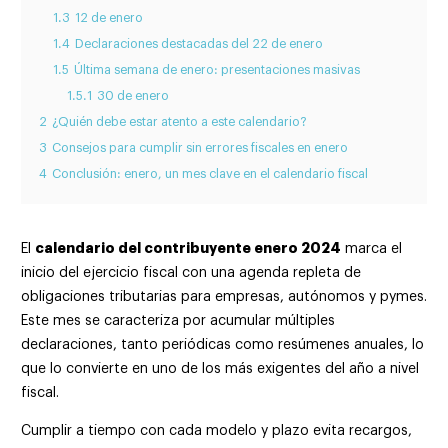
1.3
12 de enero
1.4
Declaraciones destacadas del 22 de enero
1.5
Última semana de enero: presentaciones masivas
1.5.1
30 de enero
2
¿Quién debe estar atento a este calendario?
3
Consejos para cumplir sin errores fiscales en enero
4
Conclusión: enero, un mes clave en el calendario fiscal
calendario del contribuyente enero 2024
El
marca el
inicio del ejercicio fiscal con una agenda repleta de
obligaciones tributarias para empresas, autónomos y pymes.
Este mes se caracteriza por acumular múltiples
declaraciones, tanto periódicas como resúmenes anuales, lo
que lo convierte en uno de los más exigentes del año a nivel
fiscal.
Cumplir a tiempo con cada modelo y plazo evita recargos,