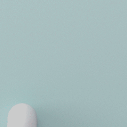
Franquicias
Jurídico
Quiénes somos
Contacto
Área Cliente