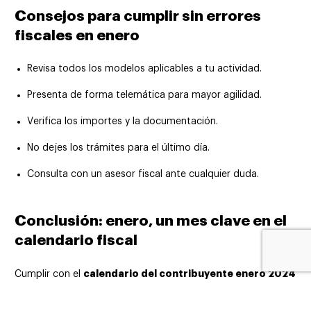
Consejos para cumplir sin errores
fiscales en enero
Revisa todos los modelos aplicables a tu actividad.
Presenta de forma telemática para mayor agilidad.
Verifica los importes y la documentación.
No dejes los trámites para el último día.
Consulta con un asesor fiscal ante cualquier duda.
Conclusión: enero, un mes clave en el
calendario fiscal
calendario del contribuyente enero 2024
Cumplir con el
es esencial para empezar el año con buen pie. La
acumulación de modelos hace imprescindible una gestión