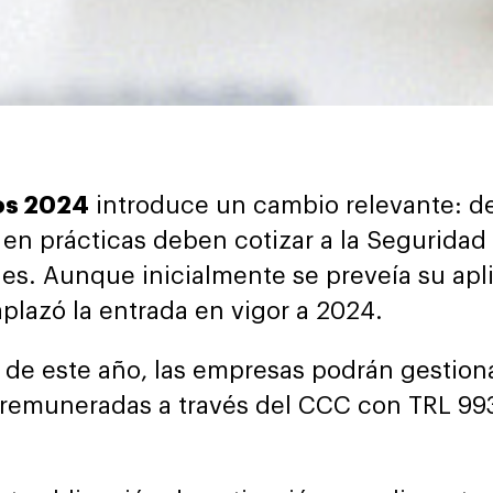
os 2024
introduce un cambio relevante: d
s en prácticas deben cotizar a la Seguridad
es. Aunque inicialmente se preveía su apl
plazó la entrada en vigor a 2024.
de este año, las empresas podrán gestionar
o remuneradas a través del CCC con TRL 9