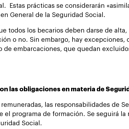
al. Estas prácticas se considerarán «asimil
en General de la Seguridad Social.
ue todos los becarios deben darse de alt
ción o no. Sin embargo, hay excepciones,
rdo de embarcaciones, que quedan excluid
on las obligaciones en materia de Seguri
s remuneradas, las responsabilidades de S
ie el programa de formación. Se seguirá la
guridad Social.