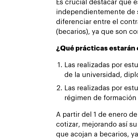
Es crucial destacar que e
independientemente de si
diferenciar entre el cont
(becarios), ya que son c
¿Qué prácticas estarán 
Las realizadas por estu
de la universidad, dip
Las realizadas por est
régimen de formación 
A partir del 1 de enero 
cotizar, mejorando así s
que acojan a becarios, ya