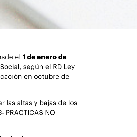
esde el
1 de enero de
 Social, según el RD Ley
icación en octubre de
 las altas y bajas de los
93- PRACTICAS NO