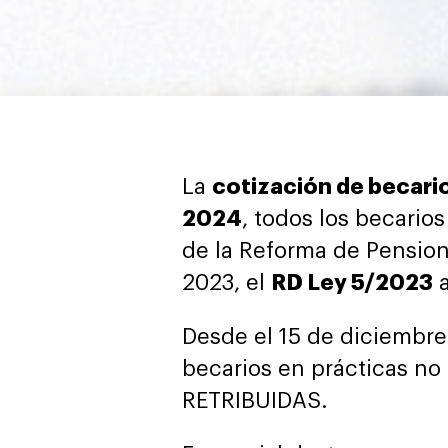
La
cotización de becari
2024
, todos los becario
de la Reforma de Pension
2023, el
RD Ley 5/2023
a
Desde el 15 de diciembre 
becarios en prácticas n
RETRIBUIDAS.