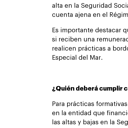
alta en la Seguridad Soci
cuenta ajena en el Régim
Es importante destacar q
si reciben una remunera
realicen prácticas a bo
Especial del Mar.
¿Quién deberá cumplir c
Para prácticas formativa
en la entidad que financ
las altas y bajas en la Se