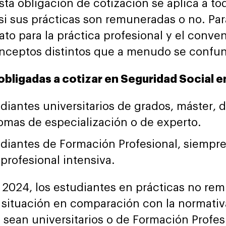
sta obligación de cotización se aplica a to
 sus prácticas son remuneradas o no. Para
rato para la práctica profesional y el conve
onceptos distintos que a menudo se confu
obligadas a cotizar en Seguridad Social 
diantes universitarios de grados, máster, d
lomas de especialización o de experto.
udiantes de Formación Profesional, siempre
profesional intensiva.
de 2024, los estudiantes en prácticas no 
u situación en comparación con la normativ
 sean universitarios o de Formación Profes