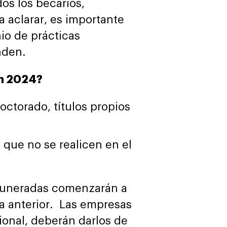
dos los becarios,
 aclarar, es importante
nio de prácticas
nden.
en 2024?
octorado, títulos propios
 que no se realicen en el
remuneradas comenzarán a
a anterior. Las empresas
ional, deberán darlos de