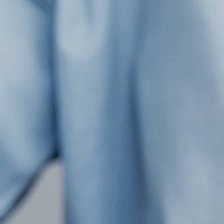
Franquicias
Jurídico
Quiénes somos
Contacto
Área Cliente