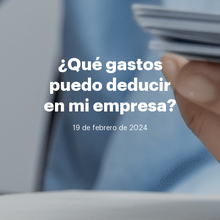
¿Qué gastos
puedo deducir
en mi empresa?
19 de febrero de 2024