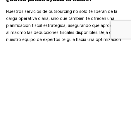
Nuestros servicios de outsourcing no solo te liberan de la
carga operativa diaria, sino que también te ofrecen una
planificación fiscal estratégica, asegurando que aproveches
al máximo las deducciones fiscales disponibles. Deja que
nuestro equipo de expertos te guíe hacia una optimización
fiscal eficiente y segura.
Más publicaciones:
Hacienda puede impedir recuperar el IVA si no…