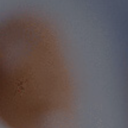
Franquicias
Jurídico
Quiénes somos
Contacto
Área Cliente