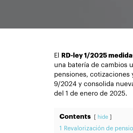
El
RD-ley 1/2025 medida
una batería de cambios u
pensiones, cotizaciones y
9/2024 y consolida nueva
del 1 de enero de 2025.
Contents
hide
1
Revalorización de pensio