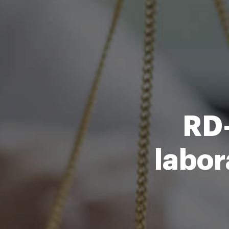
RD-
labor