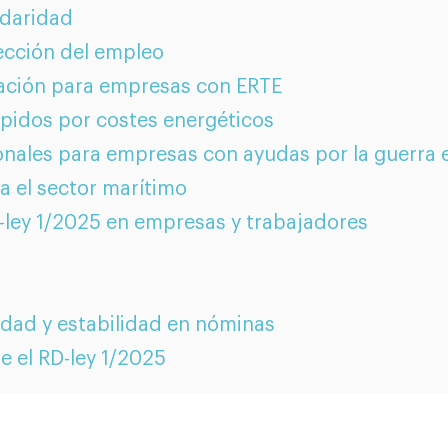
idaridad
ección del empleo
ización para empresas con ERTE
spidos por costes energéticos
ionales para empresas con ayudas por la guerra 
a el sector marítimo
-ley 1/2025 en empresas y trabajadores
idad y estabilidad en nóminas
e el RD-ley 1/2025