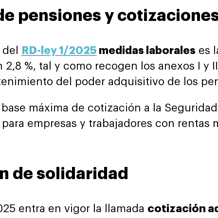
de pensiones y cotizaciones
s del
RD-ley 1/2025
medidas laborales
es l
2,8 %, tal y como recogen los anexos I y II
enimiento del poder adquisitivo de los pen
a base máxima de cotización a la Seguridad
 para empresas y trabajadores con rentas m
n de solidaridad
025 entra en vigor la llamada
cotización ad