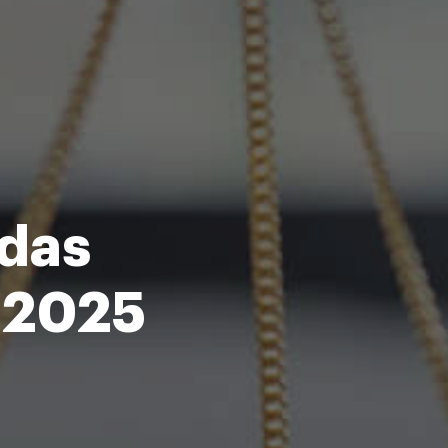
idas
a 2025