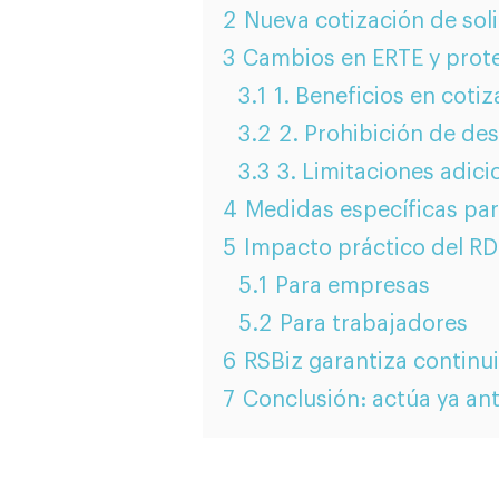
2
Nueva cotización de sol
3
Cambios en ERTE y prot
3.1
1. Beneficios en cot
3.2
2. Prohibición de de
3.3
3. Limitaciones adic
4
Medidas específicas par
5
Impacto práctico del RD
5.1
Para empresas
5.2
Para trabajadores
6
RSBiz garantiza continu
7
Conclusión: actúa ya ant