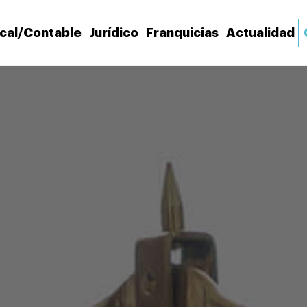
scal/Contable
Jurídico
Franquicias
Actualidad