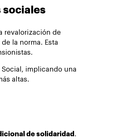
 sociales
a revalorización de
 de la norma. Esta
sionistas.
 Social, implicando una
ás altas.
icional de solidaridad
.