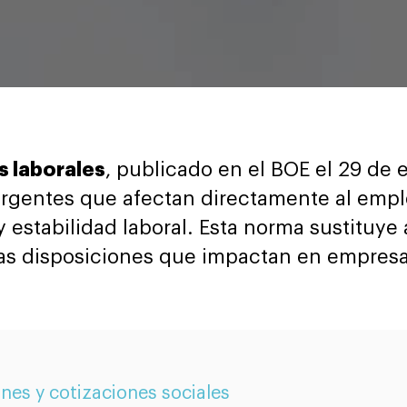
s laborales
, publicado en el BOE el 29 de 
rgentes que afectan directamente al empl
 estabilidad laboral. Esta norma sustituye
s disposiciones que impactan en empresas 
nes y cotizaciones sociales