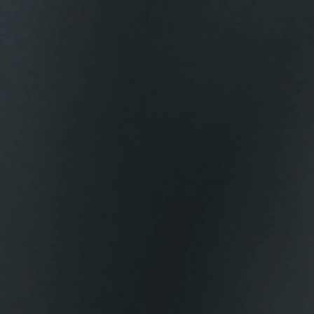
Franquicias
Jurídico
Quiénes somos
Contacto
Área Cliente