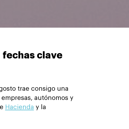
 fechas clave
Agosto trae consigo una
r empresas, autónomos y
te
Hacienda
y la