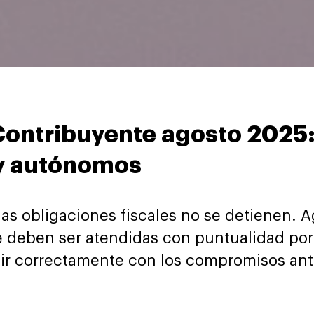
Contribuyente agosto 2025:
y autónomos
las obligaciones fiscales no se detienen. 
ue deben ser atendidas con puntualidad po
lir correctamente con los compromisos an