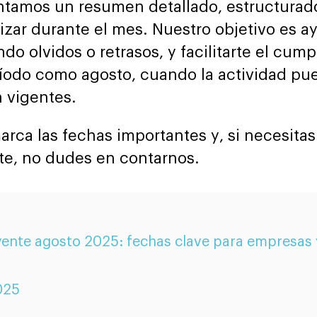
ntamos un resumen detallado, estructurado 
izar durante el mes. Nuestro objetivo es a
ndo olvidos o retrasos, y facilitarte el cum
odo como agosto, cuando la actividad pued
 vigentes.
arca las fechas importantes y, si necesita
te, no dudes en contarnos.
yente agosto 2025: fechas clave para empresas
025