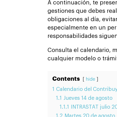
A continuación, te prese
gestiones que debes real
obligaciones al día, evita
especialmente en un perí
responsabilidades siguen
Consulta el calendario, m
cualquier modelo o trámi
Contents
hide
1
Calendario del Contribu
1.1
Jueves 14 de agosto
1.1.1
INTRASTAT julio 2
1.2
Martes 20 de agosto