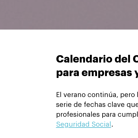
Calendario del 
para empresas 
El verano continúa, pero 
serie de fechas clave q
profesionales para cump
Seguridad Social
.