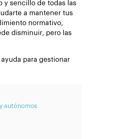
y sencillo de todas las
yudarte a mantener tus
plimiento normativo,
e disminuir, pero las
s ayuda para gestionar
 y autónomos