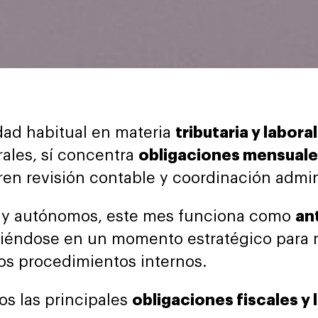
dad habitual en materia
tributaria y laboral
ales, sí concentra
obligaciones mensuale
en revisión contable y coordinación admini
s y autónomos, este mes funciona como
ant
tiéndose en un momento estratégico para re
los procedimientos internos.
os las principales
obligaciones fiscales y 