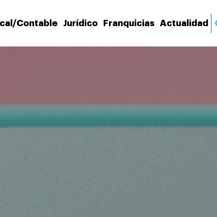
scal/Contable
Jurídico
Franquicias
Actualidad