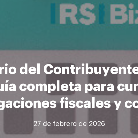
io del Contribuyent
ía completa para cu
igaciones fiscales y c
27 de febrero de 2026