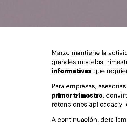
Marzo mantiene la activi
grandes modelos trimestr
informativas
que requier
Para empresas, asesoría
primer trimestre
, convir
retenciones aplicadas y 
A continuación, detallam