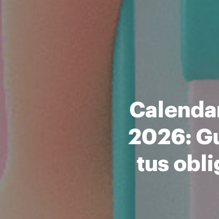
Calendar
2026: Gu
tus obl