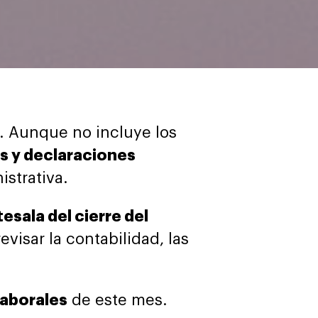
. Aunque no incluye los
s y declaraciones
strativa.
esala del cierre del
visar la contabilidad, las
laborales
de este mes.