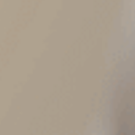
Franquicias
Jurídico
Quiénes somos
Contacto
Área Cliente